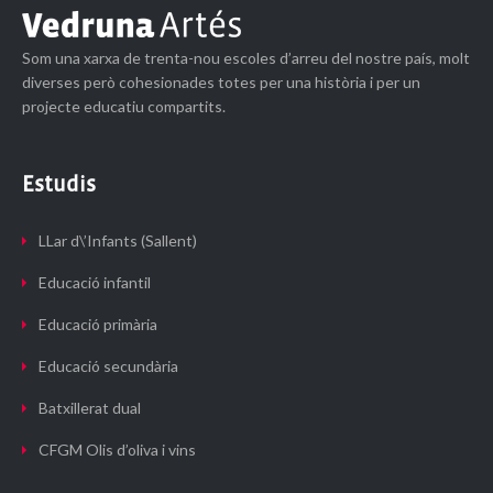
Som una xarxa de trenta-nou escoles d’arreu del nostre país, molt
diverses però cohesionades totes per una història i per un
projecte educatiu compartits.
Estudis
LLar d\’Infants (Sallent)
Educació infantil
Educació primària
Educació secundària
Batxillerat dual
CFGM Olis d’oliva i vins