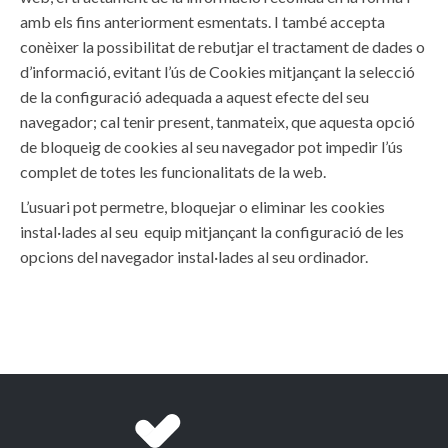
amb els fins anteriorment esmentats. I també accepta
conèixer la possibilitat de rebutjar el tractament de dades o
d’informació, evitant l’ús de Cookies mitjançant la selecció
de la configuració adequada a aquest efecte del seu
navegador; cal tenir present, tanmateix, que aquesta opció
de bloqueig de cookies al seu navegador pot impedir l’ús
complet de totes les funcionalitats de la web.
L’usuari pot permetre, bloquejar o eliminar les cookies
instal·lades al seu equip mitjançant la configuració de les
opcions del navegador instal·lades al seu ordinador.